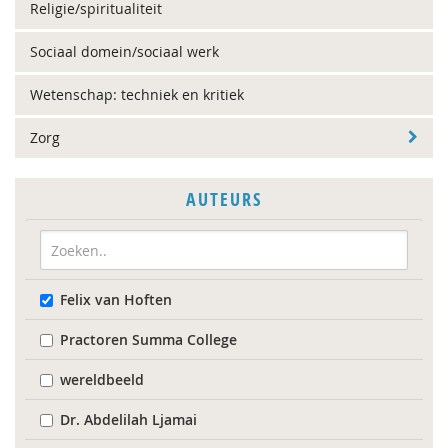
Religie/spiritualiteit
Sociaal domein/sociaal werk
Wetenschap: techniek en kritiek
Zorg
AUTEURS
Felix van Hoften
Practoren Summa College
wereldbeeld
Dr. Abdelilah Ljamai