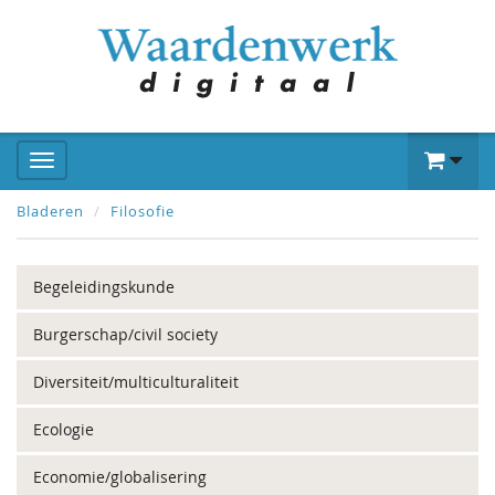
Bladeren
Filosofie
Begeleidingskunde
Burgerschap/civil society
Diversiteit/multiculturaliteit
Ecologie
Economie/globalisering