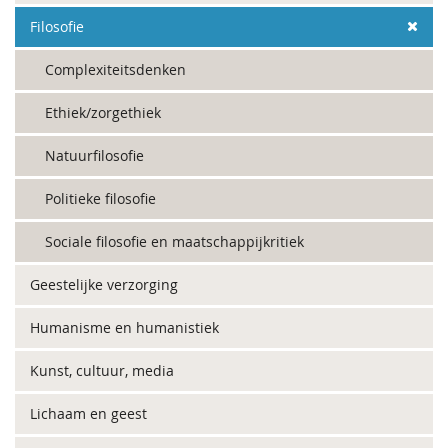
Filosofie
Complexiteitsdenken
Ethiek/zorgethiek
Natuurfilosofie
Politieke filosofie
Sociale filosofie en maatschappijkritiek
Geestelijke verzorging
Humanisme en humanistiek
Kunst, cultuur, media
Lichaam en geest