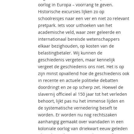
oorlog in Europa – voorrang te geven.
Historische excursies lijken zo op
schoolreisjes naar een ver en niet zo relevant
pretpark. Iets voor uithoeken van het
academische veld, waar zeer geleerde en
internationaal bereisde wetenschappers
elkaar bezighouden, op kosten van de
belastingbetaler. Wij kunnen de
geschiedenis vergeten, maar kennelijk
vergeet de geschiedenis ons niet. Het is op
zijn minst opvallend hoe de geschiedenis ook
in recente en actuele politieke debatten
doordringt en ze op scherp zet. Hoewel de
slavernij officieel al 150 jaar tot het verleden
behoort, lijkt pas nu het immense lijden en
de systematische vernedering beseft te
worden. Er worden nu nog rechtszaken
aanhangig gemaakt over wandaden in een
koloniale oorlog van driekwart eeuw geleden