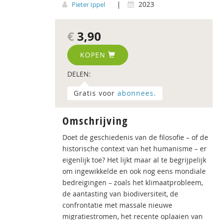
|
2023
Pieter Ippel
€
3,90
KOPEN
DELEN:
Gratis voor
abonnees.
Omschrijving
Doet de geschiedenis van de filosofie – of de
historische context van het humanisme – er
eigenlijk toe? Het lijkt maar al te begrijpelijk
om ingewikkelde en ook nog eens mondiale
bedreigingen – zoals het klimaatprobleem,
de aantasting van biodiversiteit, de
confrontatie met massale nieuwe
migratiestromen, het recente oplaaien van