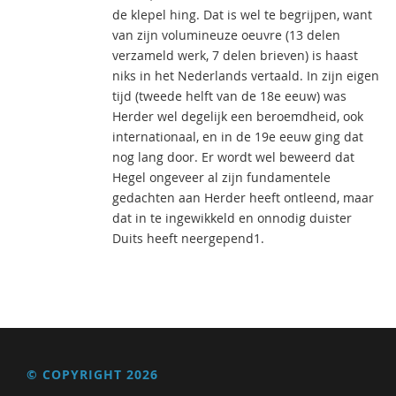
de klepel hing. Dat is wel te begrijpen, want
van zijn volumineuze oeuvre (13 delen
verzameld werk, 7 delen brieven) is haast
niks in het Nederlands vertaald. In zijn eigen
tijd (tweede helft van de 18e eeuw) was
Herder wel degelijk een beroemdheid, ook
internationaal, en in de 19e eeuw ging dat
nog lang door. Er wordt wel beweerd dat
Hegel ongeveer al zijn fundamentele
gedachten aan Herder heeft ontleend, maar
dat in te ingewikkeld en onnodig duister
Duits heeft neergepend1.
© COPYRIGHT 2026