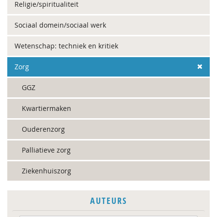
Religie/spiritualiteit
Sociaal domein/sociaal werk
Wetenschap: techniek en kritiek
Zorg
GGZ
Kwartiermaken
Ouderenzorg
Palliatieve zorg
Ziekenhuiszorg
AUTEURS