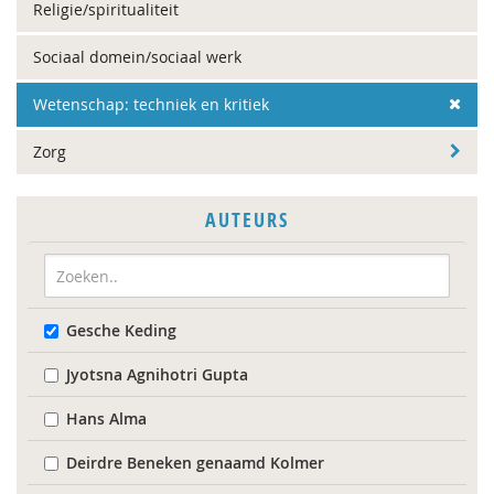
Religie/spiritualiteit
Sociaal domein/sociaal werk
Wetenschap: techniek en kritiek
Zorg
AUTEURS
Gesche Keding
Jyotsna Agnihotri Gupta
Hans Alma
Deirdre Beneken genaamd Kolmer