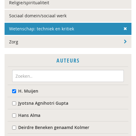
Religie/spiritualiteit
Sociaal domein/sociaal werk
Wetenschap: techniek en kritiek
Zorg
AUTEURS
H. Muijen
Jyotsna Agnihotri Gupta
Hans Alma
Deirdre Beneken genaamd Kolmer