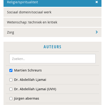
Religie/spiritualiteit
Sociaal domein/sociaal werk
Wetenschap: techniek en kritiek
Zorg
AUTEURS
Martien Schreurs
Dr. Abdelilah Ljamai
Dr. Abdelilah Ljamai (UVH)
Jürgen abermas