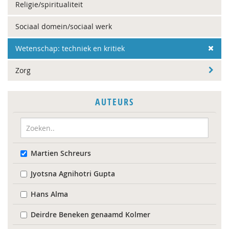
Religie/spiritualiteit
Sociaal domein/sociaal werk
Wetenschap: techniek en kritiek
Zorg
AUTEURS
Martien Schreurs
Jyotsna Agnihotri Gupta
Hans Alma
Deirdre Beneken genaamd Kolmer