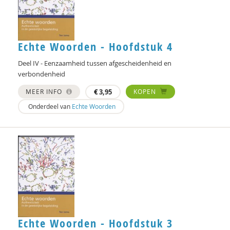
Carol D. Ryff
Marcel de Rooij
Delphine De Smet
Echte Woorden - Hoofdstuk 4
prof. dr. Peter Derkx
Deel IV - Eenzaamheid tussen afgescheidenheid en
verbondenheid
Hanke Drop
MEER INFO
€
3,95
KOPEN
Joachim Duyndam
Onderdeel van
Echte Woorden
Maxime Essers
Olaf Galisch
Anne Goossensen
Rik Hospers
Ruben Jacobs
Echte Woorden - Hoofdstuk 3
Doortje Kal