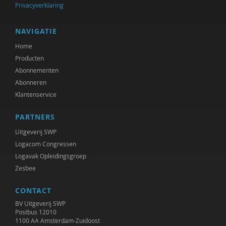
Privacyverklaring
NAVIGATIE
Home
Producten
Abonnementen
Abonneren
Klantenservice
PARTNERS
Uitgeverij SWP
Logacom Congressen
Logavak Opleidingsgroep
Zesbee
CONTACT
BV Uitgeverij SWP
Postbus 12010
1100 AA Amsterdam-Zuidoost