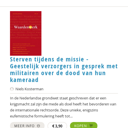
Sterven tijdens de missie -
Geestelijk verzorgers in gesprek met
militairen over de dood van hun
kameraad
Niels Kosterman
In de Nederlandse grondwet staat geschreven dat er een
krijgsmacht zal zijn die mede als doel heeft het bevorderen van
de internationale rechtsorde. Deze unieke, enigszins
eufemistische formulering heeft tot...
MEER INFO
€
3,90
KOPEN