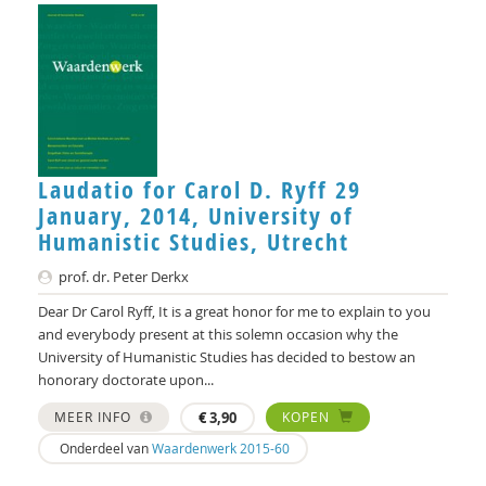
Laudatio for Carol D. Ryff 29
January, 2014, University of
Humanistic Studies, Utrecht
prof. dr. Peter Derkx
Dear Dr Carol Ryff, It is a great honor for me to explain to you
and everybody present at this solemn occasion why the
University of Humanistic Studies has decided to bestow an
honorary doctorate upon...
MEER INFO
€
3,90
KOPEN
Onderdeel van
Waardenwerk 2015-60