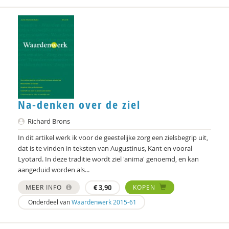
Na-denken over de ziel
Richard Brons
In dit artikel werk ik voor de geestelijke zorg een zielsbegrip uit,
dat is te vinden in teksten van Augustinus, Kant en vooral
Lyotard. In deze traditie wordt ziel 'anima' genoemd, en kan
aangeduid worden als...
MEER INFO
€
3,90
KOPEN
Onderdeel van
Waardenwerk 2015-61