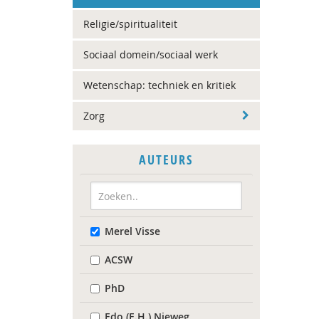
Religie/spiritualiteit
Sociaal domein/sociaal werk
Wetenschap: techniek en kritiek
Zorg
AUTEURS
Merel Visse
ACSW
PhD
Edo (E.H.) Nieweg