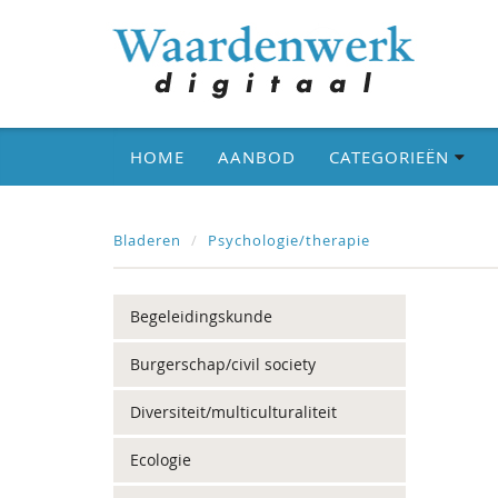
HOME
AANBOD
CATEGORIEËN
Bladeren
Psychologie/therapie
Begeleidingskunde
Burgerschap/civil society
Diversiteit/multiculturaliteit
Ecologie