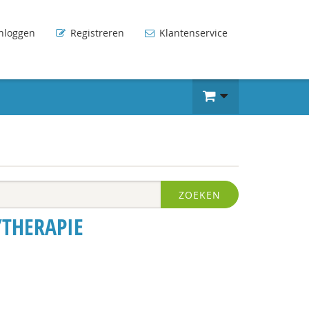
nloggen
Registreren
Klantenservice
ZOEKEN
/THERAPIE