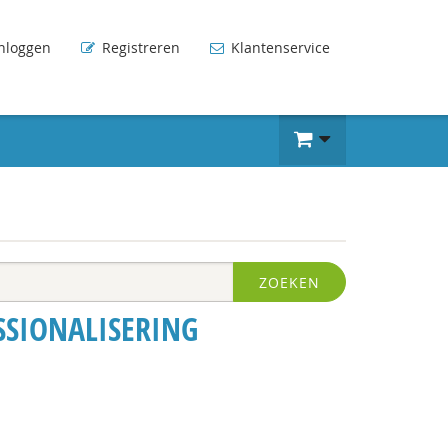
nloggen
Registreren
Klantenservice
ZOEKEN
SSIONALISERING