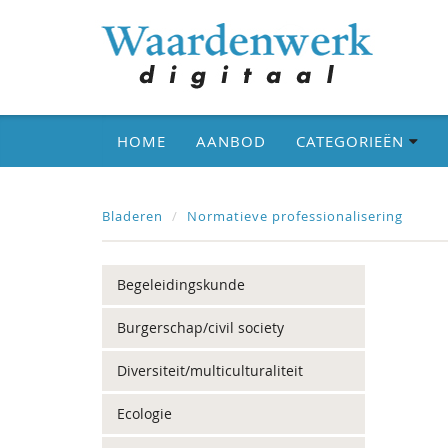
HOME
AANBOD
CATEGORIEËN
Bladeren
Normatieve professionalisering
Begeleidingskunde
Burgerschap/civil society
Diversiteit/multiculturaliteit
Ecologie