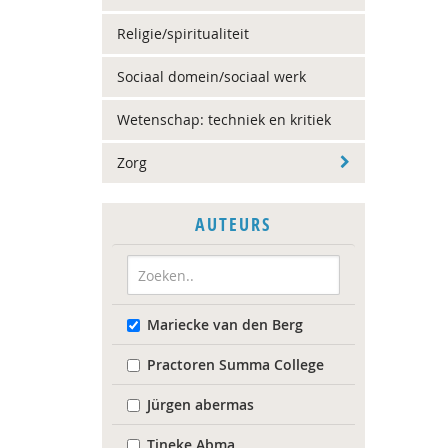
Religie/spiritualiteit
Sociaal domein/sociaal werk
Wetenschap: techniek en kritiek
Zorg
AUTEURS
Mariecke van den Berg
Practoren Summa College
Jürgen abermas
Tineke Abma