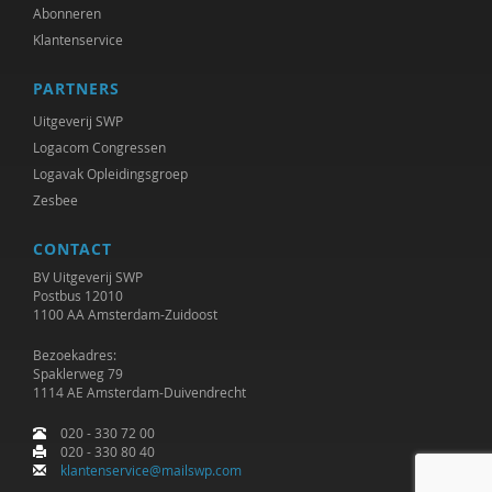
Abonneren
Klantenservice
PARTNERS
Uitgeverij SWP
Logacom Congressen
Logavak Opleidingsgroep
Zesbee
CONTACT
BV Uitgeverij SWP
Postbus 12010
1100 AA Amsterdam-Zuidoost
Bezoekadres:
Spaklerweg 79
1114 AE Amsterdam-Duivendrecht
020 - 330 72 00
020 - 330 80 40
klantenservice@mailswp.com