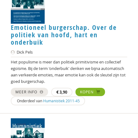
Emotioneel burgerschap. Over de
politiek van hoofd, hart en
onderbuik
Dick Pels
Het populisme is meer dan politiek primitivisme en collectief
egoïsme. Bij de term 'onderbuik' denken we bijna automatisch
aan verkeerde emoties, maar emotie kan ook de sleutel zijn tot
goed burgerschap.
MEER INFO
€
3,90
KOPEN
Onderdeel van
Humanistiek 2011-45