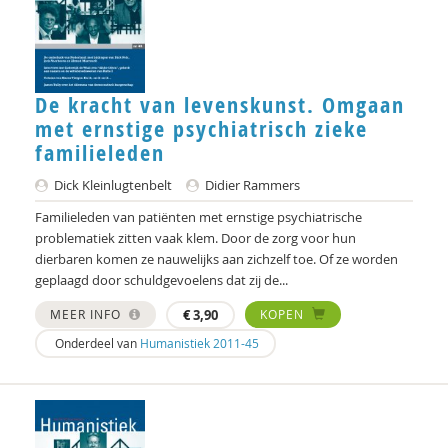
De kracht van levenskunst. Omgaan
met ernstige psychiatrisch zieke
familieleden
Dick Kleinlugtenbelt
Didier Rammers
Familieleden van patiënten met ernstige psychiatrische
problematiek zitten vaak klem. Door de zorg voor hun
dierbaren komen ze nauwelijks aan zichzelf toe. Of ze worden
geplaagd door schuldgevoelens dat zij de...
MEER INFO
€
3,90
KOPEN
Onderdeel van
Humanistiek 2011-45