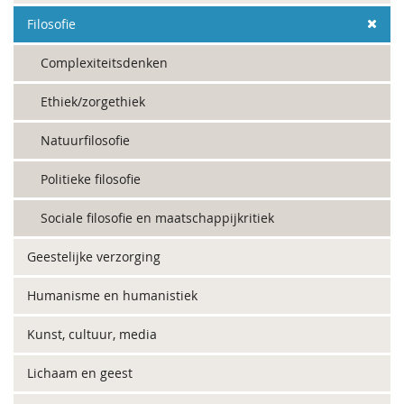
Filosofie
Complexiteitsdenken
Ethiek/zorgethiek
Natuurfilosofie
Politieke filosofie
Sociale filosofie en maatschappijkritiek
Geestelijke verzorging
Humanisme en humanistiek
Kunst, cultuur, media
Lichaam en geest