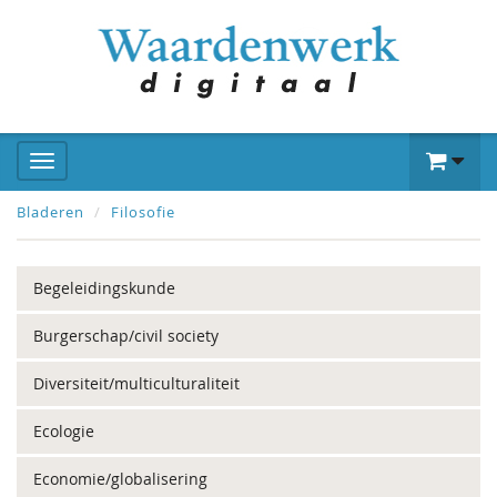
Bladeren
Filosofie
Begeleidingskunde
Burgerschap/civil society
Diversiteit/multiculturaliteit
Ecologie
Economie/globalisering