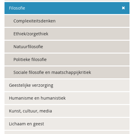
Filosofie
Complexiteitsdenken
Ethiek/zorgethiek
Natuurfilosofie
Politieke filosofie
Sociale filosofie en maatschappijkritiek
Geestelijke verzorging
Humanisme en humanistiek
Kunst, cultuur, media
Lichaam en geest