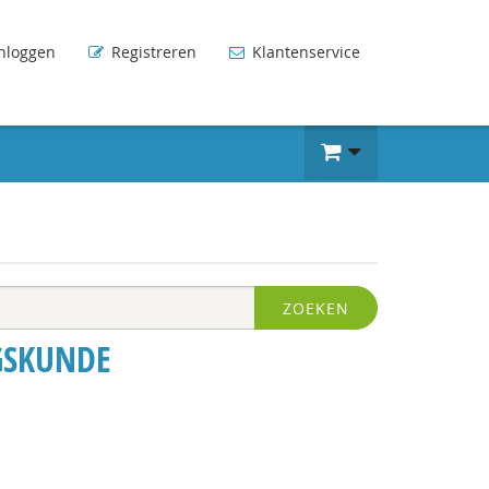
nloggen
Registreren
Klantenservice
ZOEKEN
GSKUNDE