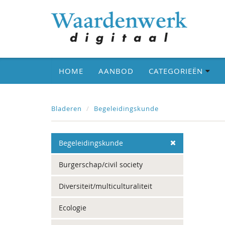
HOME
AANBOD
CATEGORIEËN
Bladeren
Begeleidingskunde
Begeleidingskunde
Burgerschap/civil society
Diversiteit/multiculturaliteit
Ecologie