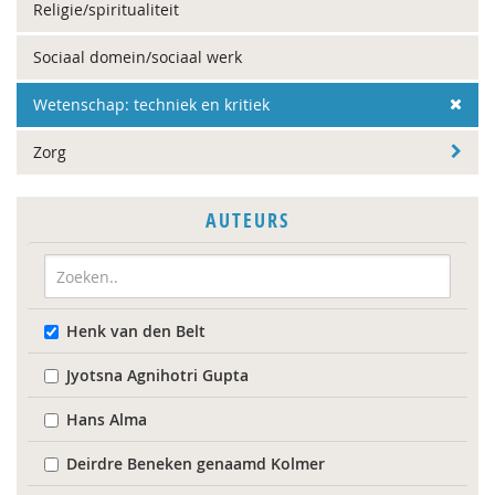
Religie/spiritualiteit
Sociaal domein/sociaal werk
Wetenschap: techniek en kritiek
Zorg
AUTEURS
Henk van den Belt
Jyotsna Agnihotri Gupta
Hans Alma
Deirdre Beneken genaamd Kolmer