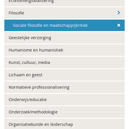
Economie/globalisering
Filosofie
Sociale filosofie en maatschappijkritiek
Geestelijke verzorging
Humanisme en humanistiek
Kunst, cultuur, media
Lichaam en geest
Normatieve professionalisering
Onderwijs/educatie
Onderzoek/methodologie
Organisatiekunde en leiderschap