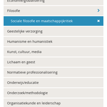
Economie/globalisering
Filosofie
Sociale filosofie en maatschappijkritiek
Geestelijke verzorging
Humanisme en humanistiek
Kunst, cultuur, media
Lichaam en geest
Normatieve professionalisering
Onderwijs/educatie
Onderzoek/methodologie
Organisatiekunde en leiderschap