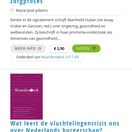
zorgproces
Marie-José ijsberts
Eerder in dit signalement schrijft Machteld Huber (zie essay
Huber en Garssen, red.) over zingeving, gezondheid en
welbevinden. Zij beschrijft in haar promotie-onderzoek zes
dimensies van gezondheid:...
MEER INFO
€
3,90
KOPEN
Onderdeel van
Waardenwerk 2017-68
Wat leert de vluchtelingencrisis ons
over Nederlands burgerschap?