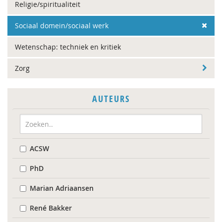
Religie/spiritualiteit
Sociaal domein/sociaal werk
Wetenschap: techniek en kritiek
Zorg
AUTEURS
ACSW
PhD
Marian Adriaansen
René Bakker