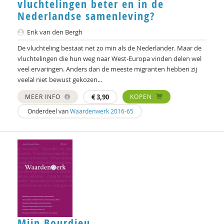
vluchtelingen beter en in de
Nederlandse samenleving?
Erik van den Bergh
De vluchteling bestaat net zo min als de Nederlander. Maar de
vluchtelingen die hun weg naar West-Europa vinden delen wel
veel ervaringen. Anders dan de meeste migranten hebben zij
veelal niet bewust gekozen...
MEER INFO
€
3,90
KOPEN
Onderdeel van
Waardenwerk 2016-65
Mijn Bourdieu