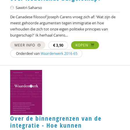
Sawitri Saharso
De Canadese filosoof Joseph Carens vroeg zich af: 'Wat zijn de
meest gehoorde argumenten tegen immigratie en hoe
verhouden die zich tot onze eigen politieke principes van
burgerschap?' Ik herhaal Carens...
MEER INFO
€
3,90
KOPEN
Onderdeel van
Waardenwerk 2016-65
Over de binnengrenzen van de
integratie - Hoe kunnen