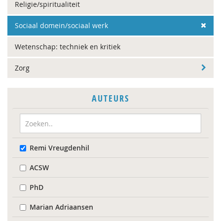
Religie/spiritualiteit
Sociaal domein/sociaal werk
Wetenschap: techniek en kritiek
Zorg
AUTEURS
Remi Vreugdenhil
ACSW
PhD
Marian Adriaansen