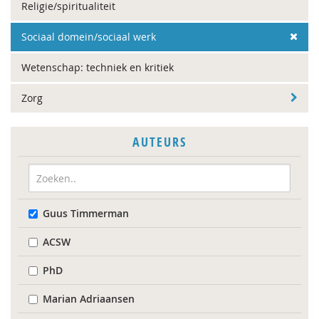
Religie/spiritualiteit
Sociaal domein/sociaal werk
Wetenschap: techniek en kritiek
Zorg
AUTEURS
Guus Timmerman
ACSW
PhD
Marian Adriaansen