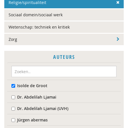
Religie/spiritualiteit
Sociaal domein/sociaal werk
Wetenschap: techniek en kritiek
Zorg
AUTEURS
Isolde de Groot
Dr. Abdelilah Ljamai
Dr. Abdelilah Ljamai (UVH)
Jürgen abermas