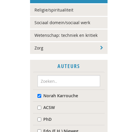
Religie/spiritualiteit
Sociaal domein/sociaal werk
Wetenschap: techniek en kritiek
Zorg
AUTEURS
Norah Karrouche
ACSW
PhD
Edo (E.H.) Nieweg