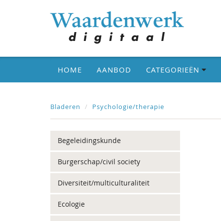
HOME
AANBOD
CATEGORIEËN
Bladeren
Psychologie/therapie
Begeleidingskunde
Burgerschap/civil society
Diversiteit/multiculturaliteit
Ecologie