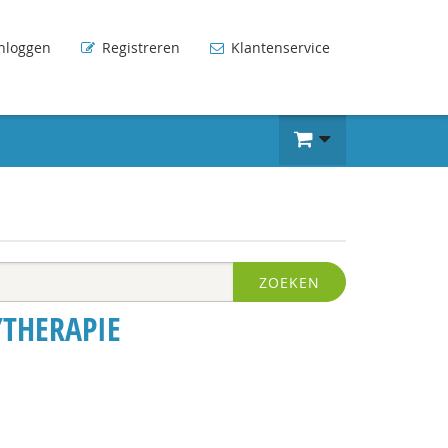
nloggen
Registreren
Klantenservice
ZOEKEN
/THERAPIE