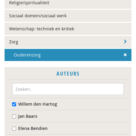
Religie/spiritualiteit
Sociaal domein/sociaal werk
Wetenschap: techniek en kritiek
Zorg
Ouderenzorg
AUTEURS
Willem den Hartog
Jan Baars
Elena Bendien