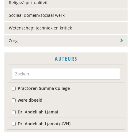
Religie/spiritualiteit
Sociaal domein/sociaal werk
Wetenschap: techniek en kritiek
Zorg
AUTEURS
Practoren Summa College
wereldbeeld
Dr. Abdelilah Ljamai
Dr. Abdelilah Ljamai (UVH)