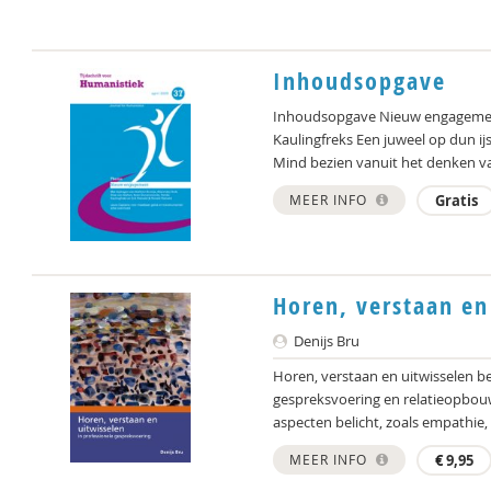
Inhoudsopgave
Inhoudsopgave Nieuw engagement
Kaulingfreks Een juweel op dun i
Mind bezien vanuit het denken va
MEER INFO
Gratis
Horen, verstaan en
Denijs Bru
Horen, verstaan en uitwisselen be
gespreksvoering en relatieopbou
aspecten belicht, zoals empathie, 
MEER INFO
€
9,95