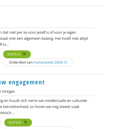
 dat niet per se voor jezelf is of voor je eigen
taat met een algemeen belang. Het hoeft niet altijd
 in...
KOPEN
Onderdeel van
Humanistiek 2009-37
euw engagement
 Vintges
ig en houdt zich verre van intellectuele en culturele
e betrokkenheid, zo horen we nog steeds vaak
stisch...
KOPEN