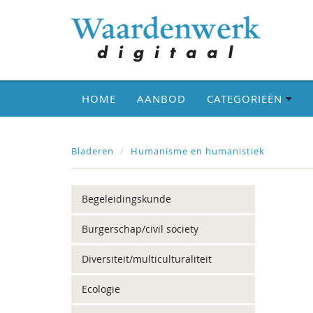
HOME
AANBOD
CATEGORIEËN
Bladeren
Humanisme en humanistiek
Begeleidingskunde
Burgerschap/civil society
Diversiteit/multiculturaliteit
Ecologie