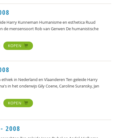
008
eide Harry Kunneman Humanisme en esthetica Ruud
 en de mensensoort Rob van Gerwen De humanistische
KOPEN
008
ethiek in Nederland en Vlaanderen Ten geleide Harry
's in het onderwijs Gily Coene, Caroline Suransky, Jan
KOPEN
- 2008