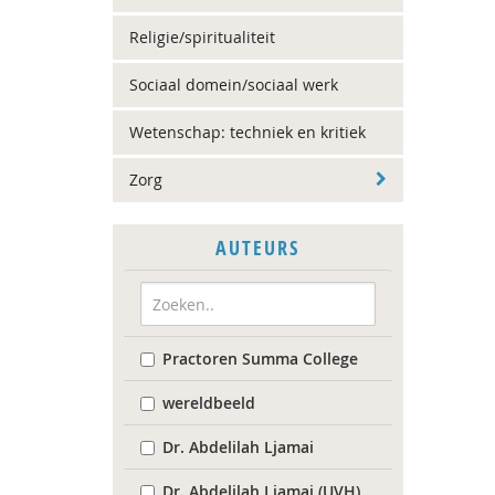
Religie/spiritualiteit
Sociaal domein/sociaal werk
Wetenschap: techniek en kritiek
Zorg
AUTEURS
Practoren Summa College
wereldbeeld
Dr. Abdelilah Ljamai
Dr. Abdelilah Ljamai (UVH)