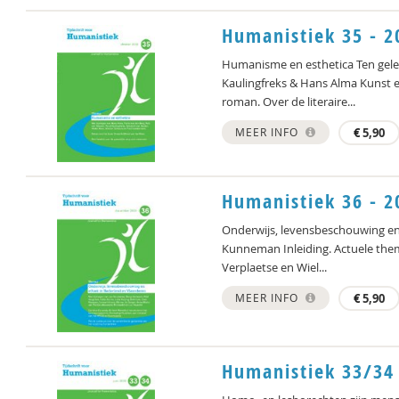
Humanistiek 35 - 2
Humanisme en esthetica Ten gel
Kaulingfreks & Hans Alma Kunst
roman. Over de literaire...
MEER INFO
€
5,90
Humanistiek 36 - 2
Onderwijs, levensbeschouwing en 
Kunneman Inleiding. Actuele thema
Verplaetse en Wiel...
MEER INFO
€
5,90
Humanistiek 33/34 