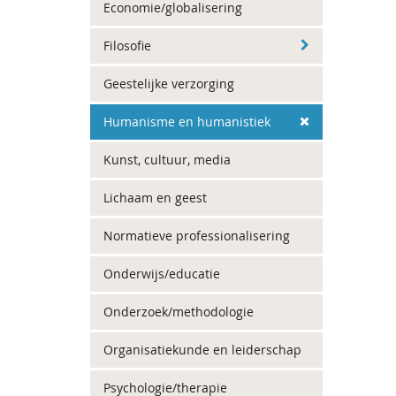
Economie/globalisering
Filosofie
Geestelijke verzorging
Humanisme en humanistiek
Kunst, cultuur, media
Lichaam en geest
Normatieve professionalisering
Onderwijs/educatie
Onderzoek/methodologie
Organisatiekunde en leiderschap
Psychologie/therapie