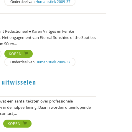
Onderdeel van
Humanistiek 2009-37
 Redactioneel ■ Karen Vintges en Femke
js. Het engagement van Eternal Sunshine of the Spotless
n S0ren...
KOPEN
Onderdeel van
Humanistiek 2009-37
 uitwisselen
vat een aantal teksten over professionele
w in de hulpverlening. Daarin worden uiteenlopende
contact,...
KOPEN