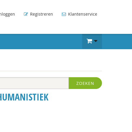
nloggen
Registreren
Klantenservice
ZOEKEN
HUMANISTIEK