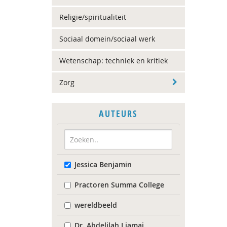
Religie/spiritualiteit
Sociaal domein/sociaal werk
Wetenschap: techniek en kritiek
Zorg
AUTEURS
Jessica Benjamin
Practoren Summa College
wereldbeeld
Dr. Abdelilah Ljamai