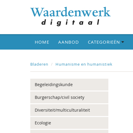
HOME
AANBOD
CATEGORIEËN
Bladeren
Humanisme en humanistiek
Begeleidingskunde
Burgerschap/civil society
Diversiteit/multiculturaliteit
Ecologie