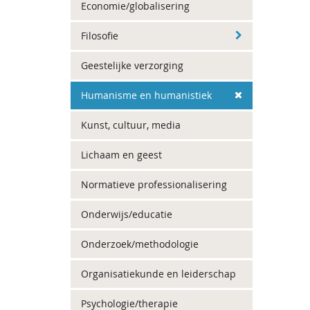
Economie/globalisering
Filosofie
Geestelijke verzorging
Humanisme en humanistiek
Kunst, cultuur, media
Lichaam en geest
Normatieve professionalisering
Onderwijs/educatie
Onderzoek/methodologie
Organisatiekunde en leiderschap
Psychologie/therapie