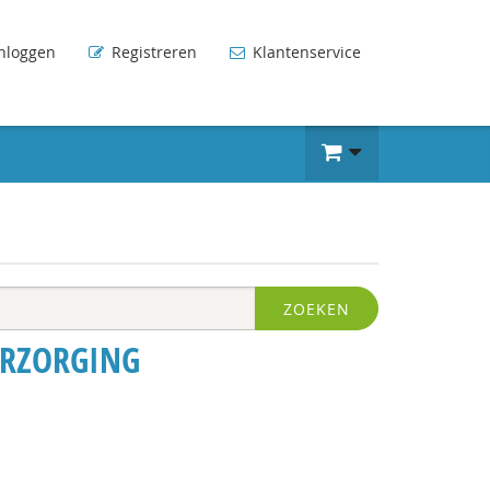
nloggen
Registreren
Klantenservice
ZOEKEN
ERZORGING