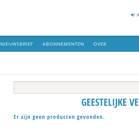
I
NIEUWSBRIEF
ABONNEMENTEN
OVER
GEESTELIJKE V
Er zijn geen producten gevonden.