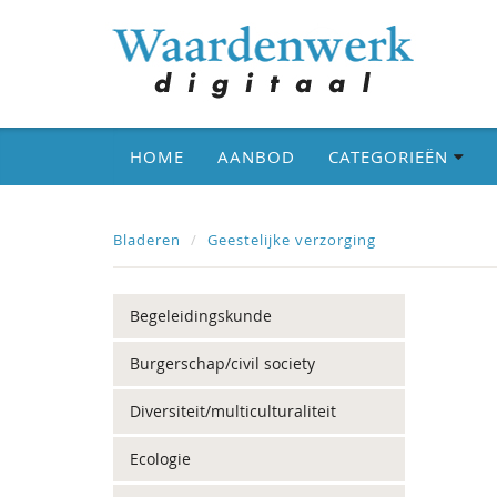
HOME
AANBOD
CATEGORIEËN
Bladeren
Geestelijke verzorging
Begeleidingskunde
Burgerschap/civil society
Diversiteit/multiculturaliteit
Ecologie