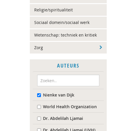
Religie/spiritualiteit
Sociaal domein/sociaal werk
Wetenschap: techniek en kritiek
Zorg
AUTEURS
Nienke van Dijk
World Health Organization
Dr. Abdelilah Ljamai
Dr. Abdelilah Ljamai (UVH)