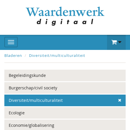
Bladeren
Diversiteit/multiculturaliteit
Begeleidingskunde
Burgerschap/civil society
Diversiteit/multiculturaliteit
Ecologie
Economie/globalisering