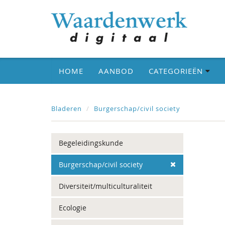
HOME
AANBOD
CATEGORIEËN
Bladeren
Burgerschap/civil society
Begeleidingskunde
Burgerschap/civil society
Diversiteit/multiculturaliteit
Ecologie