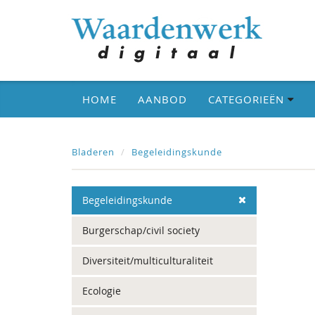
HOME
AANBOD
CATEGORIEËN
Bladeren
Begeleidingskunde
Begeleidingskunde
Burgerschap/civil society
Diversiteit/multiculturaliteit
Ecologie