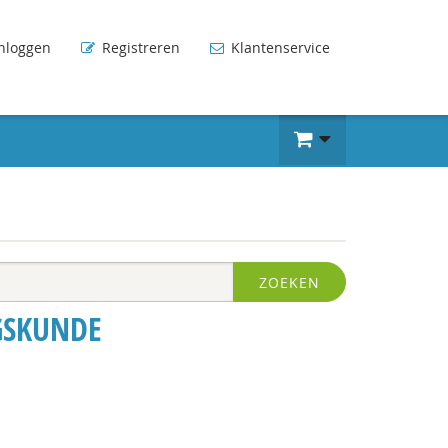
nloggen
Registreren
Klantenservice
ZOEKEN
GSKUNDE