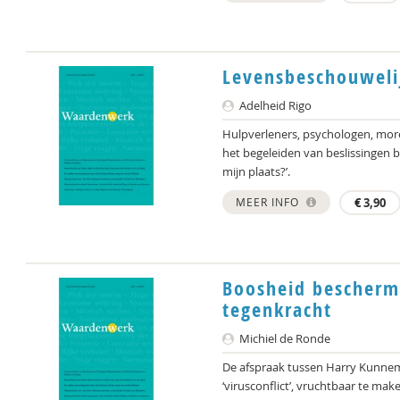
Levensbeschouweli
Adelheid Rigo
Hulpverleners, psychologen, morel
het begeleiden van beslissingen bi
mijn plaats?’.
MEER INFO
€
3,90
Boosheid bescherm
tegenkracht
Michiel de Ronde
De afspraak tussen Harry Kunneman
‘virusconflict’, vruchtbaar te ma