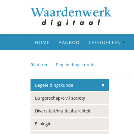
HOME
AANBOD
CATEGORIEËN
Bladeren
Begeleidingskunde
Begeleidingskunde
Burgerschap/civil society
Diversiteit/multiculturaliteit
Ecologie