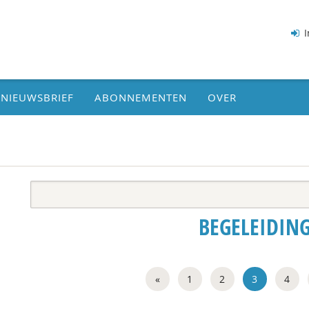
I
NIEUWSBRIEF
ABONNEMENTEN
OVER
BEGELEIDIN
«
1
2
3
4