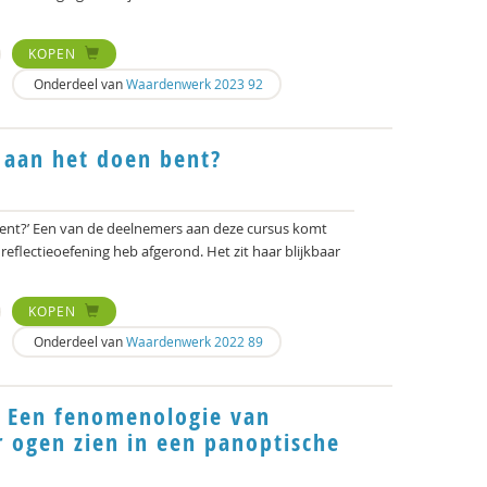
KOPEN
Onderdeel van
Waardenwerk 2023 92
e aan het doen bent?
n bent?’ Een van de deelnemers aan deze cursus komt
reflectieoefening heb afgerond. Het zit haar blijkbaar
KOPEN
Onderdeel van
Waardenwerk 2022 89
. Een fenomenologie van
 ogen zien in een panoptische