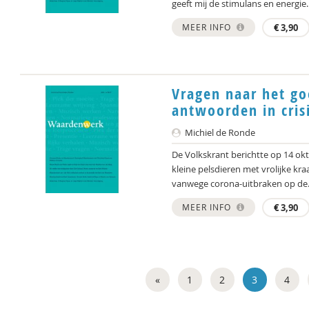
geeft mij de stimulans en energie..
MEER INFO
€
3,90
Vragen naar het go
antwoorden in crisi
Michiel de Ronde
De Volkskrant berichtte op 14 okt
kleine pelsdieren met vrolijke kra
vanwege corona-uitbraken op de.
MEER INFO
€
3,90
«
1
2
3
4