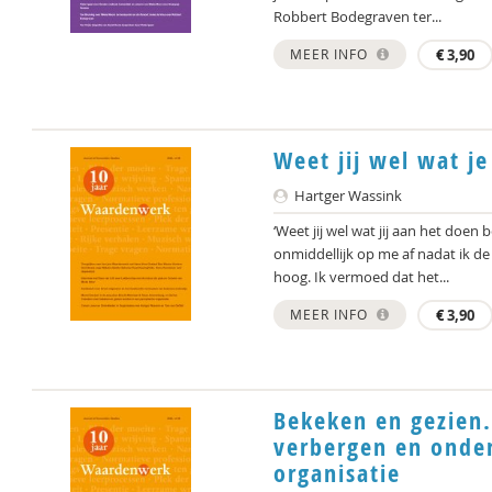
Robbert Bodegraven ter...
MEER INFO
€
3,90
Weet jij wel wat j
Hartger Wassink
‘Weet jij wel wat jij aan het doe
onmiddellijk op me af nadat ik de 
hoog. Ik vermoed dat het...
MEER INFO
€
3,90
Bekeken en gezien
verbergen en onder
organisatie