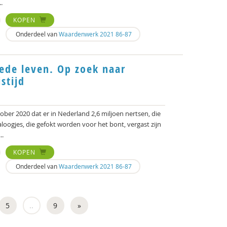
.
KOPEN
Onderdeel van
Waardenwerk 2021 86-87
ede leven. Op zoek naar
stijd
ober 2020 dat er in Nederland 2,6 miljoen nertsen, die
aloogjes, die gefokt worden voor het bont, vergast zijn
..
KOPEN
Onderdeel van
Waardenwerk 2021 86-87
5
..
9
»