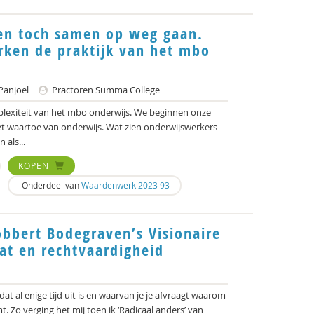
en toch samen op weg gaan.
rken de praktijk van het mbo
Panjoel
Practoren Summa College
mplexiteit van het mbo onderwijs. We beginnen onze
et waartoe van onderwijs. Wat zien onderwijswerkers
 als...
KOPEN
Onderdeel van
Waardenwerk 2023 93
obbert Bodegraven’s Visionaire
at en rechtvaardigheid
at al enige tijd uit is en waarvan je je afvraagt waarom
. Zo verging het mij toen ik ‘Radicaal anders’ van