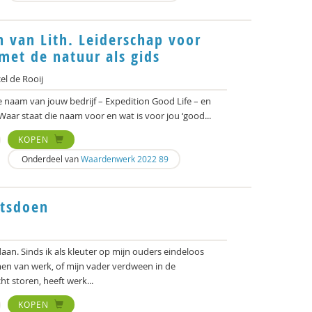
 van Lith. Leiderschap voor
met de natuur als gids
l de Rooij
e naam van jouw bedrijf – Expedition Good Life – en
Waar staat die naam voor en wat is voor jou ‘good...
KOPEN
Onderdeel van
Waardenwerk 2022 89
etsdoen
aan. Sinds ik als kleuter op mijn ouders eindeloos
en van werk, of mijn vader verdween in de
t storen, heeft werk...
KOPEN