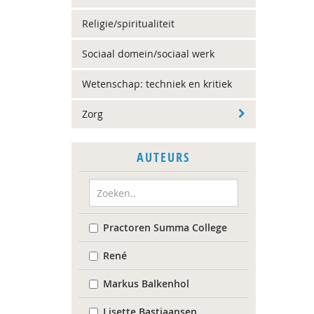
Religie/spiritualiteit
Sociaal domein/sociaal werk
Wetenschap: techniek en kritiek
Zorg
AUTEURS
Practoren Summa College
René
Markus Balkenhol
Lisette Bastiaansen