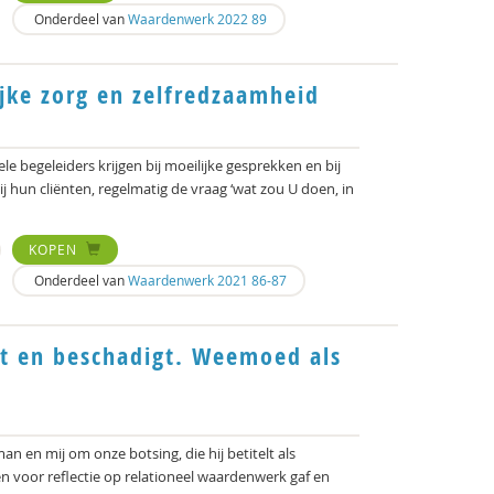
Onderdeel van
Waardenwerk 2022 89
jke zorg en zelfredzaamheid
e begeleiders krijgen bij moeilijke gesprekken en bij
j hun cliënten, regelmatig de vraag ‘wat zou U doen, in
KOPEN
Onderdeel van
Waardenwerk 2021 86-87
t en beschadigt. Weemoed als
 en mij om onze botsing, die hij betitelt als
ken voor reflectie op relationeel waardenwerk gaf en