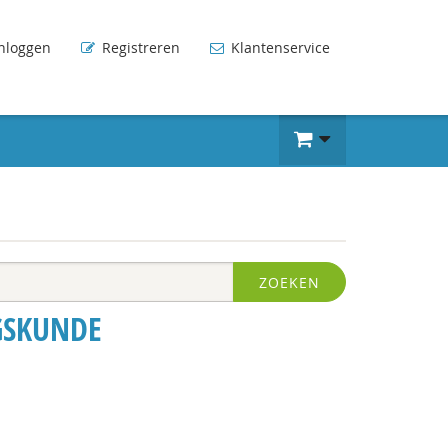
nloggen
Registreren
Klantenservice
ZOEKEN
GSKUNDE