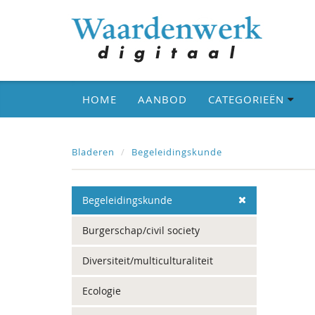
HOME
AANBOD
CATEGORIEËN
Bladeren
Begeleidingskunde
Begeleidingskunde
Burgerschap/civil society
Diversiteit/multiculturaliteit
Ecologie