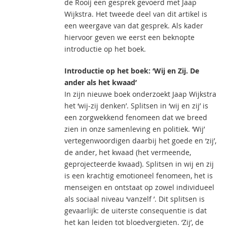
de Rooij een gesprek gevoerd met Jaap
Wijkstra. Het tweede deel van dit artikel is
een weergave van dat gesprek. Als kader
hiervoor geven we eerst een beknopte
introductie op het boek.
Introductie op het boek: ‘Wij en Zij. De
ander als het kwaad’
In zijn nieuwe boek onderzoekt Jaap Wijkstra
het ‘wij-zij denken’. Splitsen in ‘wij en zij’ is
een zorgwekkend fenomeen dat we breed
zien in onze samenleving en politiek. ‘Wij’
vertegenwoordigen daarbij het goede en ‘zij’,
de ander, het kwaad (het vermeende,
geprojecteerde kwaad). Splitsen in wij en zij
is een krachtig emotioneel fenomeen, het is
menseigen en ontstaat op zowel individueel
als sociaal niveau ‘vanzelf ’. Dit splitsen is
gevaarlijk: de uiterste consequentie is dat
het kan leiden tot bloedvergieten. ‘Zij’, de