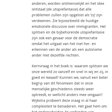
anderen, worden ontmenselijkt en het idee
ontstaat (de utopiefantasie) dat alle
problemen zullen zijn opgelost als ‘zij’ zijn
verdwenen. Zie bijvoorbeeld de huidige
emotionele discussie over immigranten. Het
splitsen en de bijbehorende utopiefantasie
zijn ook een gevaar voor de democratie
omdat het uitgaat van het niet her- en
erkennen van de ander als een autonome
ander met dezelfde rechten.
Kernvraag in het boek is: waarom splitsen we
onze wereld zo vanzelf en snel in wij en zij, in
goed en kwaad? Kunnen we, vanuit een beter
begrip van dit fenomeen dat in onze
menselijke geschiedenis steeds weer
optreedt, er wellicht anders mee omgaan?
Wijkstra probeert deze vraag in al haar
complexiteit te benaderen. Het gaat hem om
het onderscheiden én verbinden van