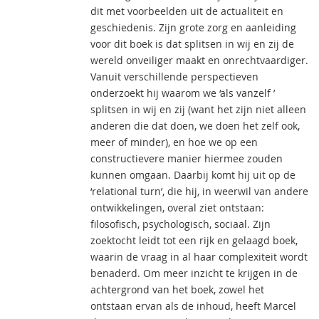
dit met voorbeelden uit de actualiteit en
geschiedenis. Zijn grote zorg en aanleiding
voor dit boek is dat splitsen in wij en zij de
wereld onveiliger maakt en onrechtvaardiger.
Vanuit verschillende perspectieven
onderzoekt hij waarom we ‘als vanzelf ’
splitsen in wij en zij (want het zijn niet alleen
anderen die dat doen, we doen het zelf ook,
meer of minder), en hoe we op een
constructievere manier hiermee zouden
kunnen omgaan. Daarbij komt hij uit op de
‘relational turn’, die hij, in weerwil van andere
ontwikkelingen, overal ziet ontstaan:
filosofisch, psychologisch, sociaal. Zijn
zoektocht leidt tot een rijk en gelaagd boek,
waarin de vraag in al haar complexiteit wordt
benaderd. Om meer inzicht te krijgen in de
achtergrond van het boek, zowel het
ontstaan ervan als de inhoud, heeft Marcel