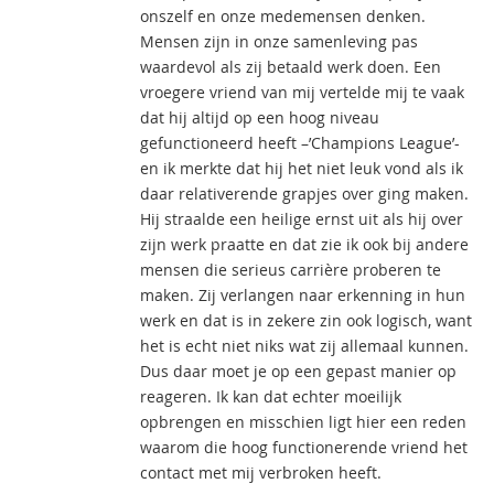
onszelf en onze medemensen denken.
Mensen zijn in onze samenleving pas
waardevol als zij betaald werk doen. Een
vroegere vriend van mij vertelde mij te vaak
dat hij altijd op een hoog niveau
gefunctioneerd heeft –’Champions League’-
en ik merkte dat hij het niet leuk vond als ik
daar relativerende grapjes over ging maken.
Hij straalde een heilige ernst uit als hij over
zijn werk praatte en dat zie ik ook bij andere
mensen die serieus carrière proberen te
maken. Zij verlangen naar erkenning in hun
werk en dat is in zekere zin ook logisch, want
het is echt niet niks wat zij allemaal kunnen.
Dus daar moet je op een gepast manier op
reageren. Ik kan dat echter moeilijk
opbrengen en misschien ligt hier een reden
waarom die hoog functionerende vriend het
contact met mij verbroken heeft.