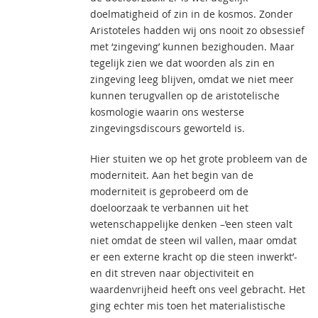
doelmatigheid of zin in de kosmos. Zonder
Aristoteles hadden wij ons nooit zo obsessief
met ‘zingeving’ kunnen bezighouden. Maar
tegelijk zien we dat woorden als zin en
zingeving leeg blijven, omdat we niet meer
kunnen terugvallen op de aristotelische
kosmologie waarin ons westerse
zingevingsdiscours geworteld is.
Hier stuiten we op het grote probleem van de
moderniteit. Aan het begin van de
moderniteit is geprobeerd om de
doeloorzaak te verbannen uit het
wetenschappelijke denken –’een steen valt
niet omdat de steen wil vallen, maar omdat
er een externe kracht op die steen inwerkt’-
en dit streven naar objectiviteit en
waardenvrijheid heeft ons veel gebracht. Het
ging echter mis toen het materialistische