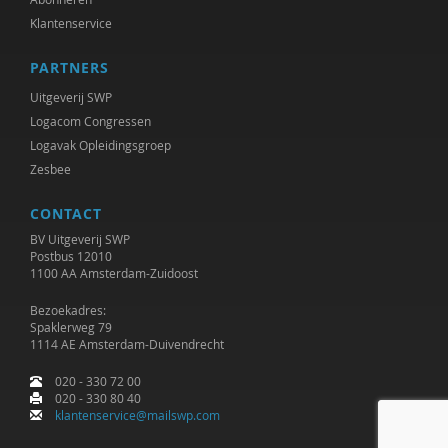
Klantenservice
PARTNERS
Uitgeverij SWP
Logacom Congressen
Logavak Opleidingsgroep
Zesbee
CONTACT
BV Uitgeverij SWP
Postbus 12010
1100 AA Amsterdam-Zuidoost
Bezoekadres:
Spaklerweg 79
1114 AE Amsterdam-Duivendrecht
020 - 330 72 00
020 - 330 80 40
klantenservice@mailswp.com