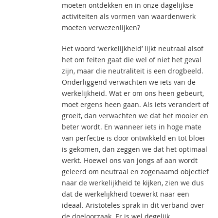
moeten ontdekken en in onze dagelijkse
activiteiten als vormen van waardenwerk
moeten verwezenlijken?
Het woord ‘werkelijkheid’ lijkt neutraal alsof
het om feiten gaat die wel of niet het geval
zijn, maar die neutraliteit is een drogbeeld.
Onderliggend verwachten we iets van de
werkelijkheid. Wat er om ons heen gebeurt,
moet ergens heen gaan. Als iets verandert of
groeit, dan verwachten we dat het mooier en
beter wordt. En wanneer iets in hoge mate
van perfectie is door ontwikkeld en tot bloei
is gekomen, dan zeggen we dat het optimaal
werkt. Hoewel ons van jongs af aan wordt
geleerd om neutraal en zogenaamd objectief
naar de werkelijkheid te kijken, zien we dus
dat de werkelijkheid toewerkt naar een
ideaal. Aristoteles sprak in dit verband over
de doeloorzaak. Er is wel degelijk