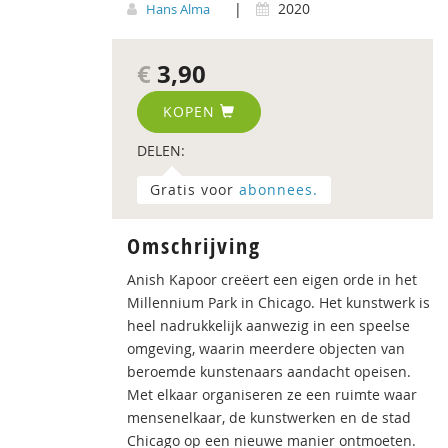
|
2020
Hans Alma
€
3,90
KOPEN
DELEN:
Gratis voor
abonnees.
Omschrijving
Anish Kapoor creëert een eigen orde in het
Millennium Park in Chicago. Het kunstwerk is
heel nadrukkelijk aanwezig in een speelse
omgeving, waarin meerdere objecten van
beroemde kunstenaars aandacht opeisen.
Met elkaar organiseren ze een ruimte waar
mensenelkaar, de kunstwerken en de stad
Chicago op een nieuwe manier ontmoeten.