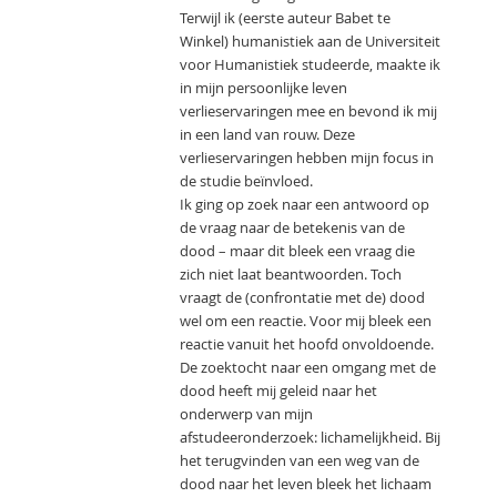
Terwijl ik (eerste auteur Babet te
Winkel) humanistiek aan de Universiteit
voor Humanistiek studeerde, maakte ik
in mijn persoonlijke leven
verlieservaringen mee en bevond ik mij
in een land van rouw. Deze
verlieservaringen hebben mijn focus in
de studie beïnvloed.
Ik ging op zoek naar een antwoord op
de vraag naar de betekenis van de
dood – maar dit bleek een vraag die
zich niet laat beantwoorden. Toch
vraagt de (confrontatie met de) dood
wel om een reactie. Voor mij bleek een
reactie vanuit het hoofd onvoldoende.
De zoektocht naar een omgang met de
dood heeft mij geleid naar het
onderwerp van mijn
afstudeeronderzoek: lichamelijkheid. Bij
het terugvinden van een weg van de
dood naar het leven bleek het lichaam