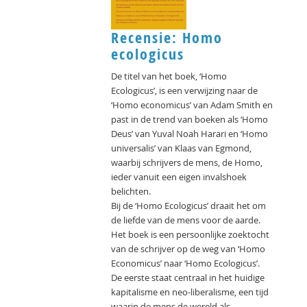
Recensie: Homo
ecologicus
De titel van het boek, ‘Homo
Ecologicus’, is een verwijzing naar de
‘Homo economicus’ van Adam Smith en
past in de trend van boeken als ‘Homo
Deus’ van Yuval Noah Harari en ‘Homo
universalis’ van Klaas van Egmond,
waarbij schrijvers de mens, de Homo,
ieder vanuit een eigen invalshoek
belichten.
Bij de ‘Homo Ecologicus’ draait het om
de liefde van de mens voor de aarde.
Het boek is een persoonlijke zoektocht
van de schrijver op de weg van ‘Homo
Economicus’ naar ‘Homo Ecologicus’.
De eerste staat centraal in het huidige
kapitalisme en neo-liberalisme, een tijd
waarin de mens de wereld als