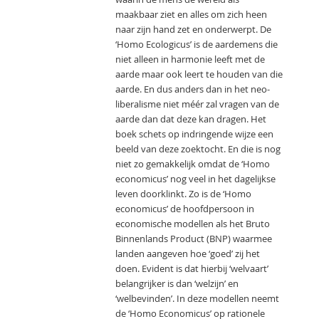
maakbaar ziet en alles om zich heen
naar zijn hand zet en onderwerpt. De
‘Homo Ecologicus’ is de aardemens die
niet alleen in harmonie leeft met de
aarde maar ook leert te houden van die
aarde. En dus anders dan in het neo-
liberalisme niet méér zal vragen van de
aarde dan dat deze kan dragen. Het
boek schets op indringende wijze een
beeld van deze zoektocht. En die is nog
niet zo gemakkelijk omdat de ‘Homo
economicus’ nog veel in het dagelijkse
leven doorklinkt. Zo is de ‘Homo
economicus’ de hoofdpersoon in
economische modellen als het Bruto
Binnenlands Product (BNP) waarmee
landen aangeven hoe ‘goed’ zij het
doen. Evident is dat hierbij ‘welvaart’
belangrijker is dan ‘welzijn’ en
‘welbevinden’. In deze modellen neemt
de ‘Homo Economicus’ op rationele