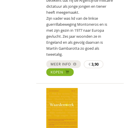
betekent dat hij de Argentijnse militaire
dictatuur als jonge jongen en tiener
heeft meegemaakt.
Zijn vader was lid van de linkse
guerrillabeweging Montoneros en is
met zijn gezin in 1977 naar Europa
gevlucht. Zes jaar woonden ze in
Engeland en als gevolg daarvan is
Martín Gambarotta zo goed als
tweetalig.
MEER INFO
€
3,90
KOPEN