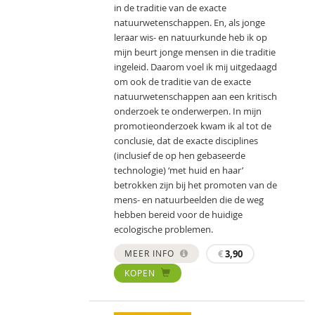
in de traditie van de exacte
natuurwetenschappen. En, als jonge
leraar wis- en natuurkunde heb ik op
mijn beurt jonge mensen in die traditie
ingeleid. Daarom voel ik mij uitgedaagd
om ook de traditie van de exacte
natuurwetenschappen aan een kritisch
onderzoek te onderwerpen. In mijn
promotieonderzoek kwam ik al tot de
conclusie, dat de exacte disciplines
(inclusief de op hen gebaseerde
technologie) ‘met huid en haar’
betrokken zijn bij het promoten van de
mens- en natuurbeelden die de weg
hebben bereid voor de huidige
ecologische problemen.
MEER INFO
€
3,90
KOPEN