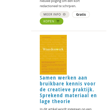
nieuwe poging om een kort
redactioneel te schrijven.
MEER INFO
Gratis
KOPEN
Samen werken aan
bruikbare kennis voor
de creatieve praktijk.
Sprekend materiaal en
lage theorie
In dit artikel wordt ingegaan op een