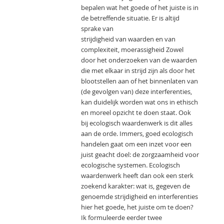
bepalen wat het goede of het juiste is in
de betreffende situatie. Er is altijd
sprake van
strijdigheid van waarden en van
complexiteit, moerassigheid Zowel
door het onderzoeken van de waarden
die met elkaar in strijd zijn als door het
blootstellen aan of het binnenlaten van
(de gevolgen van) deze interferenties,
kan duidelijk worden wat ons in ethisch
en moreel opzicht te doen staat. Ook
bij ecologisch waardenwerk is dit alles
aan de orde. Immers, goed ecologisch
handelen gaat om een inzet voor een
juist geacht doel: de zorgzaamheid voor
ecologische systemen. Ecologisch
waardenwerk heeft dan ook een sterk
zoekend karakter: wat is, gegeven de
genoemde strijdigheid en interferenties
hier het goede, het juiste om te doen?
Ik formuleerde eerder twee