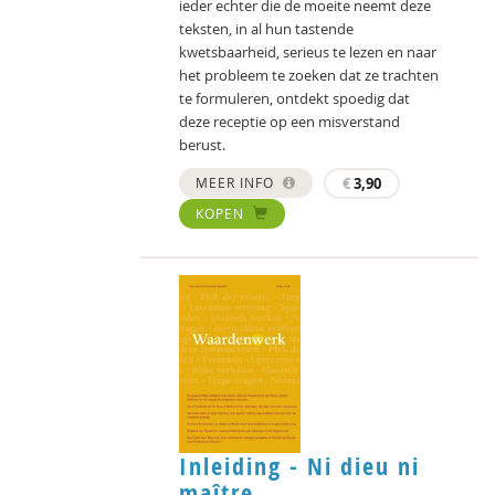
ieder echter die de moeite neemt deze
teksten, in al hun tastende
kwetsbaarheid, serieus te lezen en naar
het probleem te zoeken dat ze trachten
te formuleren, ontdekt spoedig dat
deze receptie op een misverstand
berust.
MEER INFO
€
3,90
KOPEN
Inleiding - Ni dieu ni
maître