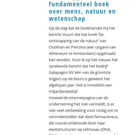
fundamenteel boek
over mens, natuur en
wetenschap
Op de dag dat de boekhandel mij het
bericht stuurt dat het boek ‘De
ontsnapping van de natuur’ van
Oudman en Piersma (een uitgave van
Atheneum te Amsterdam) opgehaald
kan worden, hoor ik op het nieuws het
sprekende bericht dat het bedrijf
Galapagos NV één van de grootste
stijgers op de beurs is geweest het
afgelopen jaar. Het is inmiddels een
miljardenbedrijf.
Hoewel de internetpagina van de
onderneming het niet vermeldt, is er
niet veel verbeelding voor nodig om te
veronderstellen dat deze farmaciereus,
die vooral onderzoek doet naar
eiwitstructuren op celniveau (DNA,