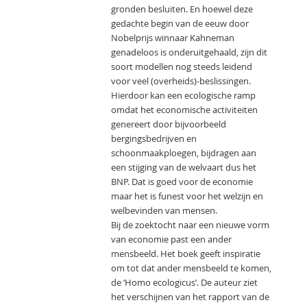
gronden besluiten. En hoewel deze
gedachte begin van de eeuw door
Nobelprijs winnaar Kahneman
genadeloos is onderuitgehaald, zijn dit
soort modellen nog steeds leidend
voor veel (overheids)-beslissingen.
Hierdoor kan een ecologische ramp
omdat het economische activiteiten
genereert door bijvoorbeeld
bergingsbedrijven en
schoonmaakploegen, bijdragen aan
een stijging van de welvaart dus het
BNP. Dat is goed voor de economie
maar het is funest voor het welzijn en
welbevinden van mensen.
Bij de zoektocht naar een nieuwe vorm
van economie past een ander
mensbeeld. Het boek geeft inspiratie
om tot dat ander mensbeeld te komen,
de ‘Homo ecologicus’. De auteur ziet
het verschijnen van het rapport van de