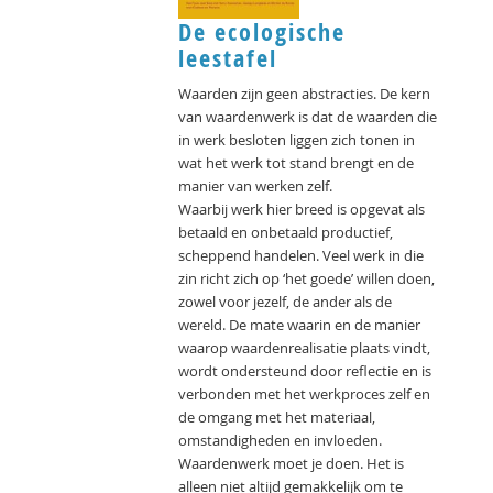
De ecologische
leestafel
Waarden zijn geen abstracties. De kern
van waardenwerk is dat de waarden die
in werk besloten liggen zich tonen in
wat het werk tot stand brengt en de
manier van werken zelf.
Waarbij werk hier breed is opgevat als
betaald en onbetaald productief,
scheppend handelen. Veel werk in die
zin richt zich op ‘het goede’ willen doen,
zowel voor jezelf, de ander als de
wereld. De mate waarin en de manier
waarop waardenrealisatie plaats vindt,
wordt ondersteund door reflectie en is
verbonden met het werkproces zelf en
de omgang met het materiaal,
omstandigheden en invloeden.
Waardenwerk moet je doen. Het is
alleen niet altijd gemakkelijk om te