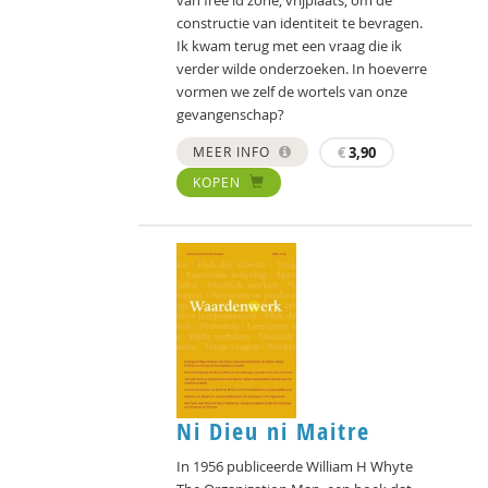
constructie van identiteit te bevragen.
Ik kwam terug met een vraag die ik
verder wilde onderzoeken. In hoeverre
vormen we zelf de wortels van onze
gevangenschap?
MEER INFO
€
3,90
KOPEN
Ni Dieu ni Maitre
In 1956 publiceerde William H Whyte