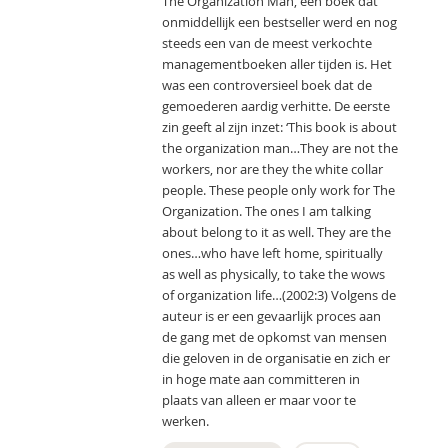
The Organization Man, een boek dat
onmiddellijk een bestseller werd en nog
steeds een van de meest verkochte
managementboeken aller tijden is. Het
was een controversieel boek dat de
gemoederen aardig verhitte. De eerste
zin geeft al zijn inzet: ‘This book is about
the organization man…They are not the
workers, nor are they the white collar
people. These people only work for The
Organization. The ones I am talking
about belong to it as well. They are the
ones…who have left home, spiritually
as well as physically, to take the wows
of organization life…(2002:3) Volgens de
auteur is er een gevaarlijk proces aan
de gang met de opkomst van mensen
die geloven in de organisatie en zich er
in hoge mate aan committeren in
plaats van alleen er maar voor te
werken.