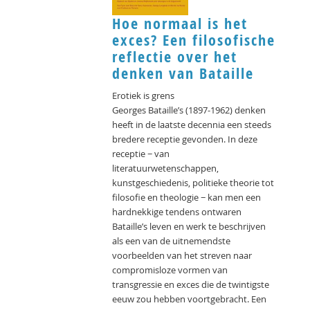
Hoe normaal is het
exces? Een filosofische
reflectie over het
denken van Bataille
Erotiek is grens
Georges Bataille’s (1897-1962) denken
heeft in de laatste decennia een steeds
bredere receptie gevonden. In deze
receptie − van
literatuurwetenschappen,
kunstgeschiedenis, politieke theorie tot
filosofie en theologie − kan men een
hardnekkige tendens ontwaren
Bataille’s leven en werk te beschrijven
als een van de uitnemendste
voorbeelden van het streven naar
compromisloze vormen van
transgressie en exces die de twintigste
eeuw zou hebben voortgebracht. Een