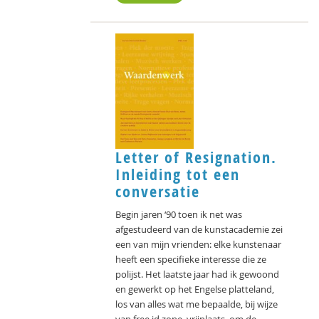
Letter of Resignation.
Inleiding tot een
conversatie
Begin jaren ‘90 toen ik net was
afgestudeerd van de kunstacademie zei
een van mijn vrienden: elke kunstenaar
heeft een specifieke interesse die ze
polijst. Het laatste jaar had ik gewoond
en gewerkt op het Engelse platteland,
los van alles wat me bepaalde, bij wijze
van free id zone, vrijplaats, om de