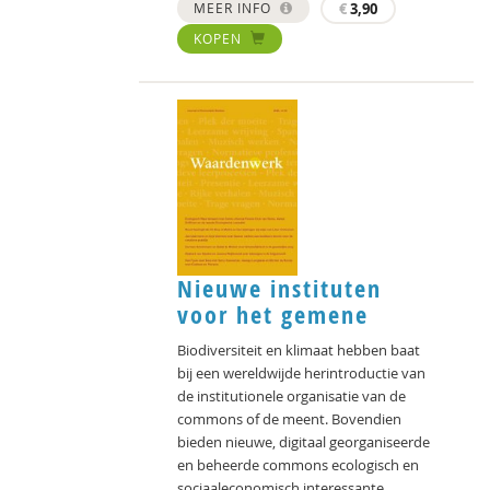
MEER INFO
€
3,90
KOPEN
Nieuwe instituten
voor het gemene
Biodiversiteit en klimaat hebben baat
bij een wereldwijde herintroductie van
de institutionele organisatie van de
commons of de meent. Bovendien
bieden nieuwe, digitaal georganiseerde
en beheerde commons ecologisch en
sociaaleconomisch interessante