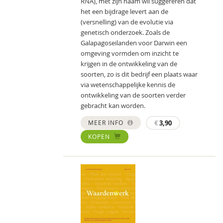
RNA), met zijn naam wil suggereren dat
het een bijdrage levert aan de
(versnelling) van de evolutie via
genetisch onderzoek. Zoals de
Galapagoseilanden voor Darwin een
omgeving vormden om inzicht te
krijgen in de ontwikkeling van de
soorten, zo is dit bedrijf een plaats waar
via wetenschappelijke kennis de
ontwikkeling van de soorten verder
gebracht kan worden.
MEER INFO
€
3,90
KOPEN