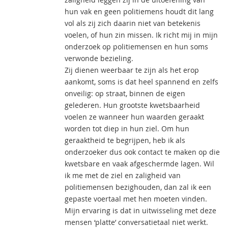
hun vak en geen politiemens houdt dit lang
vol als zij zich daarin niet van betekenis
voelen, of hun zin missen. Ik richt mij in mijn
onderzoek op politiemensen en hun soms
verwonde bezieling.
Zij dienen weerbaar te zijn als het erop
aankomt, soms is dat heel spannend en zelfs
onveilig: op straat, binnen de eigen
gelederen. Hun grootste kwetsbaarheid
voelen ze wanneer hun waarden geraakt
worden tot diep in hun ziel. Om hun
geraaktheid te begrijpen, heb ik als
onderzoeker dus ook contact te maken op die
kwetsbare en vaak afgeschermde lagen. Wil
ik me met de ziel en zaligheid van
politiemensen bezighouden, dan zal ik een
gepaste voertaal met hen moeten vinden.
Mijn ervaring is dat in uitwisseling met deze
mensen ‘platte’ conversatietaal niet werkt.