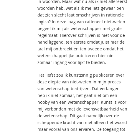
in woorden. Maar wat nu als ik niet allereerst
woorden heb, wat als ik me iets gewaar ben
dat zich slecht laat omschrijven in rationele
logica? In deze laag van rationeel niet-weten
begeef ik mij als wetenschapper met grote
regelmaat. Hierover schrijven is niet voor de
hand liggend, ten eerste omdat juist hier de
taal mij ontbreekt en ten tweede omdat het
wetenschappelijke publiceren hier niet
zomaar ingang voor lijkt te bieden.
Het liefst zou ik kunstzinnig publiceren over
deze diepte van niet-weten in mijn proces
van wetenschap bedrijven. Dat verlangen
heb ik niet zomaar, het gaat niet om een
hobby van een wetenschapper. Kunst is voor
mij verbonden met de levensvatbaarheid van
de wetenschap. Dit gaat namelijk over de
scheppende kracht van niet alleen het woord
maar vooral van ons ervaren. De toegang tot