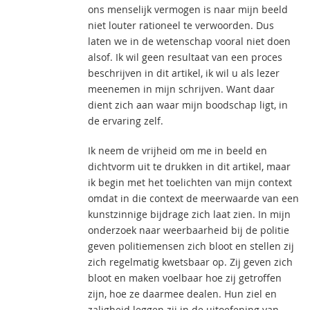
ons menselijk vermogen is naar mijn beeld
niet louter rationeel te verwoorden. Dus
laten we in de wetenschap vooral niet doen
alsof. Ik wil geen resultaat van een proces
beschrijven in dit artikel, ik wil u als lezer
meenemen in mijn schrijven. Want daar
dient zich aan waar mijn boodschap ligt, in
de ervaring zelf.
Ik neem de vrijheid om me in beeld en
dichtvorm uit te drukken in dit artikel, maar
ik begin met het toelichten van mijn context
omdat in die context de meerwaarde van een
kunstzinnige bijdrage zich laat zien. In mijn
onderzoek naar weerbaarheid bij de politie
geven politiemensen zich bloot en stellen zij
zich regelmatig kwetsbaar op. Zij geven zich
bloot en maken voelbaar hoe zij getroffen
zijn, hoe ze daarmee dealen. Hun ziel en
zaligheid leggen zij in de uitoefening van