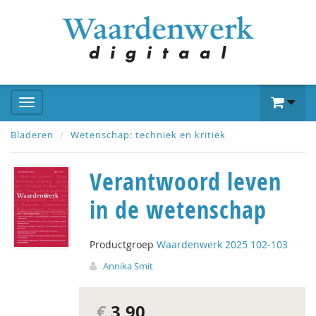
Bladeren
Wetenschap: techniek en kritiek
Verantwoord leven
in de wetenschap
Productgroep
Waardenwerk 2025 102-103
Annika Smit
€
3,90