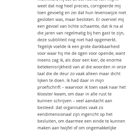
weet dat nog heel precies, corrigeerde mij
toen gevoelig en zei dat hun levenswijze niet
gesloten was, maar besloten. Er overviel mij
een gevoel van lichte schaamte, dat ik na al
die jaren van regelmatig bij hen gast te zijn,
deze subtiliteit nog niet had opgemerkt.
Tegelijk voelde ik een grote dankbaarheid
voor waar hij me de ogen voor opende, want
ineens zag ik, als door een kier, de enorme
betekenisrijkheid van al die woorden in onze
taal die de deur zo vaak alleen maar dicht
lijken te doen. Ik had daar in mijn
proefschrift – waarvoor ik toen vaak naar het
klooster kwam, om daar in alle rust te
kunnen schrijven – veel aandacht aan
besteed: dat organisaties vaak zo
eendimensionaal zijn ingericht op het
besluiten, om daarmee een einde te kunnen
maken aan twijfel of om ongemakkelijke