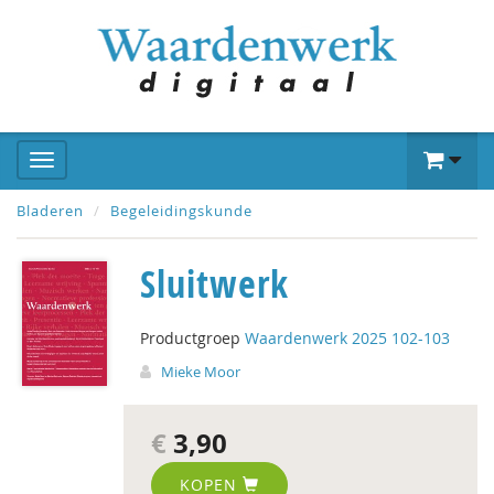
Bladeren
Begeleidingskunde
Sluitwerk
Productgroep
Waardenwerk 2025 102-103
Mieke Moor
€
3,90
KOPEN