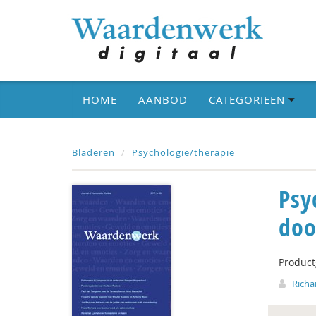
HOME
AANBOD
CATEGORIEËN
Bladeren
Psychologie/therapie
Psy
do
Produc
Richa