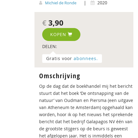
|
2020
Michiel de Ronde
€
3,90
KOPEN
DELEN:
Gratis voor
abonnees.
Omschrijving
Op de dag dat de boekhandel mij het bericht
stuurt dat het boek ‘De ontsnapping van de
natuur’ van Oudman en Piersma (een uitgave
van Atheneum te Amsterdam) opgehaald kan
worden, hoor ik op het nieuws het sprekende
bericht dat het bedrijf Galapagos NV één van
de grootste stijgers op de beurs is geweest
het afgelopen jaar. Het is inmiddels een