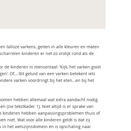
n talloze varkens, geiten in alle kleuren en maten
harrelen kinderen er net zo vrolijk rond als de
de kinderen in mensentaal: ‘Kijk, het varken gooit
n’. Of….’dit geluid van een varken betekent iets
 andere varken voordringt bij het eten…en bij het
ij komen hebben allemaal wat extra aandacht nodig.
(zie tekstkader 1). Niet altijd is er sprake van
mige kinderen hebben aanpassingsproblemen thuis of
 niet. Wat voor alle kinderen geldt is dat zij
 in het welszijnsdomein en is opschaling naar