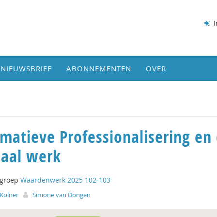
I
NIEUWSBRIEF
ABONNEMENTEN
OVER
matieve Professionalisering en
iaal werk
tgroep
Waardenwerk 2025 102-103
 Kolner
Simone van Dongen