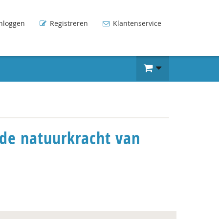
nloggen
Registreren
Klantenservice
 de natuurkracht van