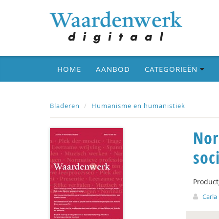
HOME
AANBOD
CATEGORIEËN
Bladeren
Humanisme en humanistiek
Nor
soc
Produc
Carla