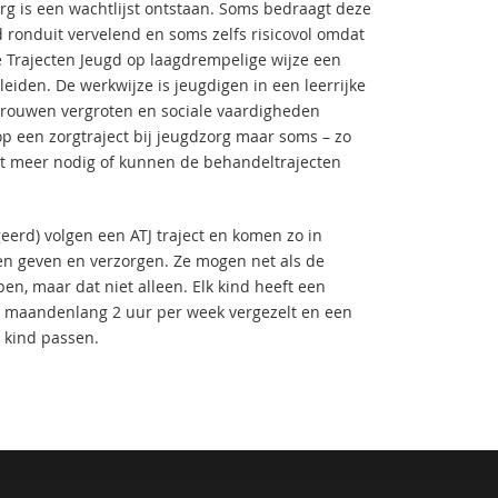
rg is een wachtlijst ontstaan. Soms bedraagt deze
d ronduit vervelend en soms zelfs risicovol omdat
 Trajecten Jeugd op laagdrempelige wijze een
eiden. De werkwijze is jeugdigen in een leerrijke
rtrouwen vergroten en sociale vaardigheden
p een zorgtraject bij jeugdzorg maar soms – zo
niet meer nodig of kunnen de behandeltrajecten
eerd) volgen een ATJ traject en komen zo in
en geven en verzorgen. Ze mogen net als de
en, maar dat niet alleen. Elk kind heeft een
d maandenlang 2 uur per week vergezelt en een
t kind passen.