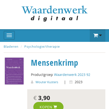
Bladeren
Psychologie/therapie
Mensenkrimp
Productgroep
Waardenwerk 2023 92
|
2023
Wouter Kusters
€
3,90
KOPEN