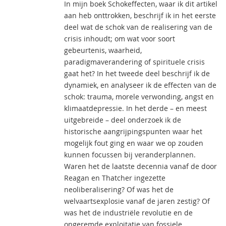
In mijn boek Schokeffecten, waar ik dit artikel
aan heb onttrokken, beschrijf ik in het eerste
deel wat de schok van de realisering van de
crisis inhoudt; om wat voor soort
gebeurtenis, waarheid,
paradigmaverandering of spirituele crisis
gaat het? In het tweede deel beschrijf ik de
dynamiek, en analyseer ik de effecten van de
schok: trauma, morele verwonding, angst en
klimaatdepressie. In het derde – en meest
uitgebreide – deel onderzoek ik de
historische aangrijpingspunten waar het
mogelijk fout ging en waar we op zouden
kunnen focussen bij veranderplannen.
Waren het de laatste decennia vanaf de door
Reagan en Thatcher ingezette
neoliberalisering? Of was het de
welvaartsexplosie vanaf de jaren zestig? Of
was het de industriële revolutie en de
ongeremde exploitatie van fossiele