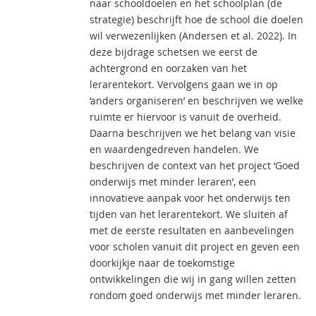
naar schooldoelen en het schoolplan (de
strategie) beschrijft hoe de school die doelen
wil verwezenlijken (Andersen et al. 2022). In
deze bijdrage schetsen we eerst de
achtergrond en oorzaken van het
lerarentekort. Vervolgens gaan we in op
‘anders organiseren’ en beschrijven we welke
ruimte er hiervoor is vanuit de overheid.
Daarna beschrijven we het belang van visie
en waardengedreven handelen. We
beschrijven de context van het project ‘Goed
onderwijs met minder leraren’, een
innovatieve aanpak voor het onderwijs ten
tijden van het lerarentekort. We sluiten af
met de eerste resultaten en aanbevelingen
voor scholen vanuit dit project en geven een
doorkijkje naar de toekomstige
ontwikkelingen die wij in gang willen zetten
rondom goed onderwijs met minder leraren.