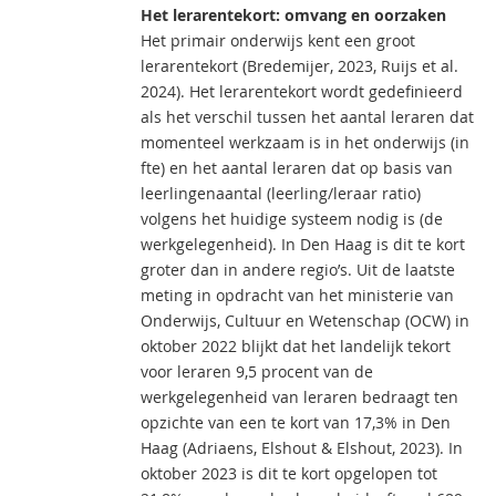
Het lerarentekort: omvang en oorzaken
Het primair onderwijs kent een groot
lerarentekort (Bredemijer, 2023, Ruijs et al.
2024). Het lerarentekort wordt gedefinieerd
als het verschil tussen het aantal leraren dat
momenteel werkzaam is in het onderwijs (in
fte) en het aantal leraren dat op basis van
leerlingenaantal (leerling/leraar ratio)
volgens het huidige systeem nodig is (de
werkgelegenheid). In Den Haag is dit te kort
groter dan in andere regio’s. Uit de laatste
meting in opdracht van het ministerie van
Onderwijs, Cultuur en Wetenschap (OCW) in
oktober 2022 blijkt dat het landelijk tekort
voor leraren 9,5 procent van de
werkgelegenheid van leraren bedraagt ten
opzichte van een te kort van 17,3% in Den
Haag (Adriaens, Elshout & Elshout, 2023). In
oktober 2023 is dit te kort opgelopen tot