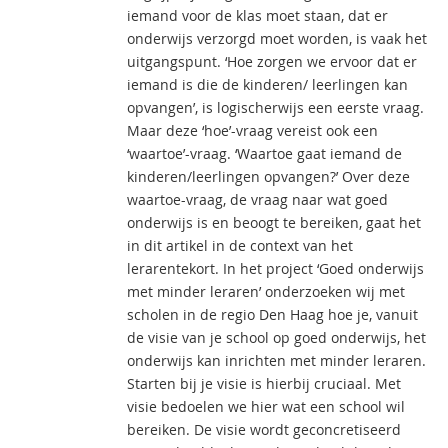
iemand voor de klas moet staan, dat er
onderwijs verzorgd moet worden, is vaak het
uitgangspunt. ‘Hoe zorgen we ervoor dat er
iemand is die de kinderen/ leerlingen kan
opvangen’, is logischerwijs een eerste vraag.
Maar deze ‘hoe’-vraag vereist ook een
‘waartoe’-vraag. ‘Waartoe gaat iemand de
kinderen/leerlingen opvangen?’ Over deze
waartoe-vraag, de vraag naar wat goed
onderwijs is en beoogt te bereiken, gaat het
in dit artikel in de context van het
lerarentekort. In het project ‘Goed onderwijs
met minder leraren’ onderzoeken wij met
scholen in de regio Den Haag hoe je, vanuit
de visie van je school op goed onderwijs, het
onderwijs kan inrichten met minder leraren.
Starten bij je visie is hierbij cruciaal. Met
visie bedoelen we hier wat een school wil
bereiken. De visie wordt geconcretiseerd