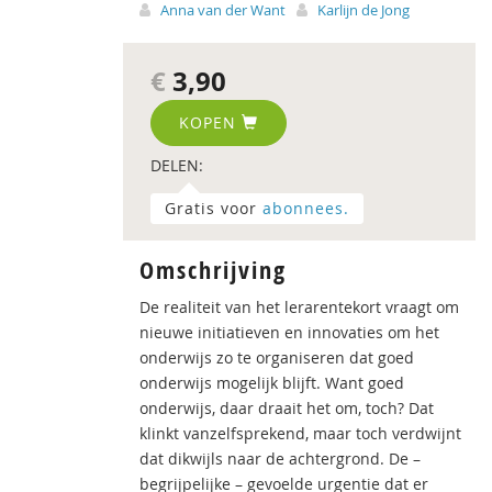
Anna van der Want
Karlijn de Jong
€
3,90
KOPEN
DELEN:
Gratis voor
abonnees.
Omschrijving
De realiteit van het lerarentekort vraagt om
nieuwe initiatieven en innovaties om het
onderwijs zo te organiseren dat goed
onderwijs mogelijk blijft. Want goed
onderwijs, daar draait het om, toch? Dat
klinkt vanzelfsprekend, maar toch verdwijnt
dat dikwijls naar de achtergrond. De –
begrijpelijke – gevoelde urgentie dat er