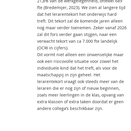
21,8% van de werkgelegenheid, oftewel 689
fte (Bredemijer, 2023). We zien al langere tijd
dat het lerarentekort het onderwijs hard
treft. Dit tekort zal de komende jaren alleen
nog maar verder toenemen. Zeker vanaf 2026
zal dit fors verder gaan stijgen, naar een
verwacht tekort van ca 7.000 fte landelijk
(OCW in cijfers).
Dit vormt niet alleen een onwenselijke maar
ook een risicovolle situatie voor zowel het
individuele kind dat het treft, als voor de
maatschappij in zijn geheel. Het
lerarentekort vraagt ook steeds meer van de
leraren die er nog zijn of nieuw beginnen,
zoals meer leerlingen in de klas, opvang van
extra klassen of extra taken doordat er geen
andere collega’s beschikbaar zijn.