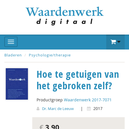
Bladeren
Psychologie/therapie
Hoe te getuigen van
het gebroken zelf?
Productgroep
Waardenwerk 2017-7071
|
2017
Dr. Marc de Leeuw
€
3,90