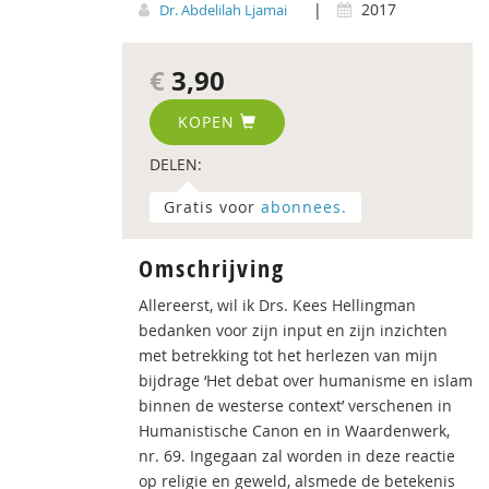
|
2017
Dr. Abdelilah Ljamai
€
3,90
KOPEN
DELEN:
Gratis voor
abonnees.
Omschrijving
Allereerst, wil ik Drs. Kees Hellingman
bedanken voor zijn input en zijn inzichten
met betrekking tot het herlezen van mijn
bijdrage ‘Het debat over humanisme en islam
binnen de westerse context’ verschenen in
Humanistische Canon en in Waardenwerk,
nr. 69. Ingegaan zal worden in deze reactie
op religie en geweld, alsmede de betekenis