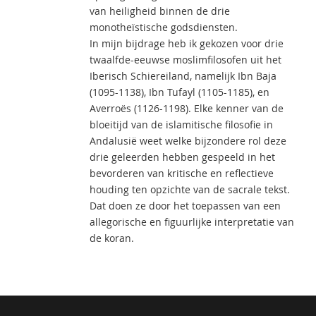
van heiligheid binnen de drie
monotheïstische godsdiensten.
In mijn bijdrage heb ik gekozen voor drie
twaalfde-eeuwse moslimfilosofen uit het
Iberisch Schiereiland, namelijk Ibn Baja
(1095-1138), Ibn Tufayl (1105-1185), en
Averroës (1126-1198). Elke kenner van de
bloeitijd van de islamitische filosofie in
Andalusië weet welke bijzondere rol deze
drie geleerden hebben gespeeld in het
bevorderen van kritische en reflectieve
houding ten opzichte van de sacrale tekst.
Dat doen ze door het toepassen van een
allegorische en figuurlijke interpretatie van
de koran.