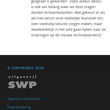
geograaf is geworden - zoals auteur dezes -
is ook van belang waar we deze vragen
denken te beantwoorden. Wat gebeurt er als
we niet vanuit onze stedelijke leunstoel ons
over voedselproductie zorgen maken, maar
daadwerkelijk in het veld gaan kijken naar de
ervaringen op de nieuwe technoboerderij?
© COPYRIGHT 2026
Algemene voorwaarden
Privacyverklaring