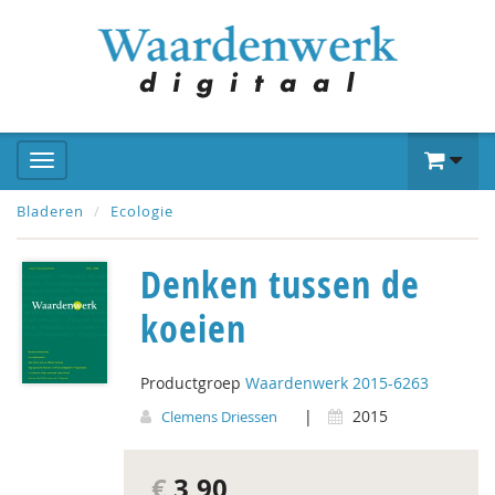
Bladeren
Ecologie
Denken tussen de
koeien
Productgroep
Waardenwerk 2015-6263
|
2015
Clemens Driessen
€
3,90