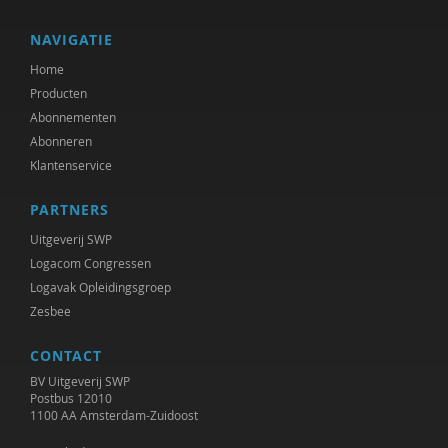
NAVIGATIE
Home
Producten
Abonnementen
Abonneren
Klantenservice
PARTNERS
Uitgeverij SWP
Logacom Congressen
Logavak Opleidingsgroep
Zesbee
CONTACT
BV Uitgeverij SWP
Postbus 12010
1100 AA Amsterdam-Zuidoost