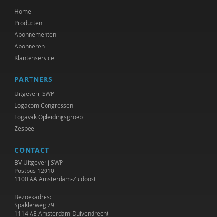
Home
Producten
Abonnementen
Abonneren
Klantenservice
PARTNERS
Uitgeverij SWP
Logacom Congressen
Logavak Opleidingsgroep
Zesbee
CONTACT
BV Uitgeverij SWP
Postbus 12010
1100 AA Amsterdam-Zuidoost
Bezoekadres:
Spaklerweg 79
1114 AE Amsterdam-Duivendrecht